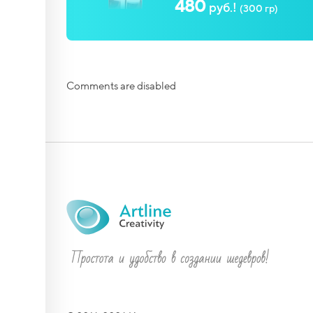
480
руб.!
(300 гр)
Comments are disabled