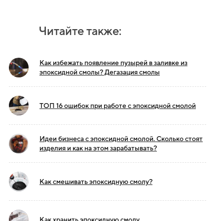
Читайте также:
Как избежать появление пузырей в заливке из
эпоксидной смолы? Дегазация смолы
ТОП 16 ошибок при работе с эпоксидной смолой
Идеи бизнеса с эпоксидной смолой. Сколько стоят
изделия и как на этом зарабатывать?
Как смешивать эпоксидную смолу?
Как хранить эпоксидную смолу