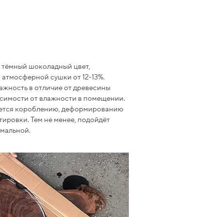
т тёмный шоколадный цвет,
а атмосферной сушки от 12-13%.
ажность в отличие от древесины
исимости от влажности в помещении.
гается короблению, деформированию
ировки. Тем не менее, подойдёт
имальной.