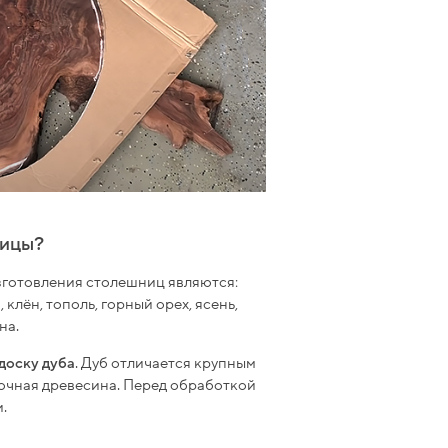
ницы?
готовления столешниц являются:
 клён, тополь, горный орех, ясень,
на.
доску дуба
. Дуб отличается крупным
рочная древесина. Перед обработкой
.