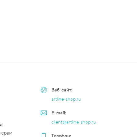
Веб-сайт:
artline-shop.ru
E-mail:
client@artline-shop.ru
мы
нерам
Телефон: