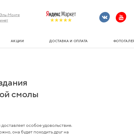
Эль-Монте
инет
АКЦИИ
ДОСТАВКА И ОПЛАТА
ФОТОГАЛЕ
здания
ной смолы
 доставляет особое удовольствие.
жно, она будет походить друг на