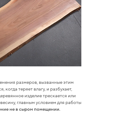
енения размеров, вызванные этим
я, когда теряет влагу, и разбухает,
деревянное изделие трескается или
весину, главным условием для работы
ение не в сыром помещении
.