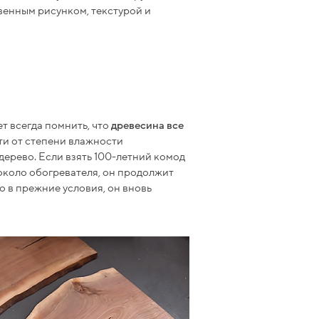
твенным рисунком, текстурой и
т всегда помнить, что
древесина все
ти от степени влажности
дерево. Если взять 100-летний комод
около обогревателя, он продолжит
о в прежние условия, он вновь