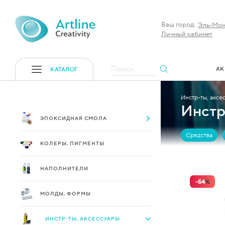
Ваш город:
Эль-Мон
Личный кабинет
Поиск...
АК
КАТАЛОГ
Инстр-ты, аксес
Инстр
ЭПОКСИДНАЯ СМОЛА
Средства
КОЛЕРЫ, ПИГМЕНТЫ
НАПОЛНИТЕЛИ
-
54
%
МОЛДЫ, ФОРМЫ
ИНСТР-ТЫ, АКСЕССУАРЫ