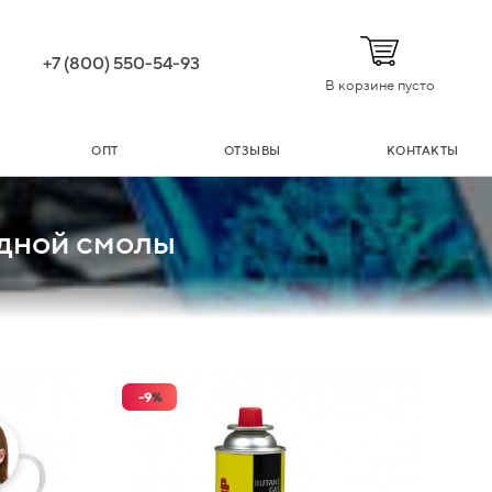
+7 (800) 550-54-93
В корзине пусто
ОПТ
ОТЗЫВЫ
КОНТАКТЫ
идной смолы
-
9
%