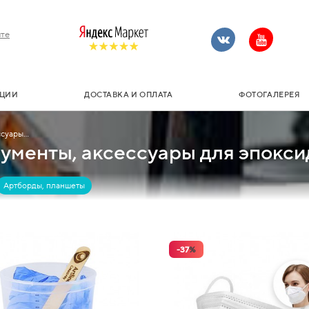
те
ЦИИ
ДОСТАВКА И ОПЛАТА
ФОТОГАЛЕРЕЯ
суары...
ументы, аксессуары для эпокс
Артборды, планшеты
-
37
%