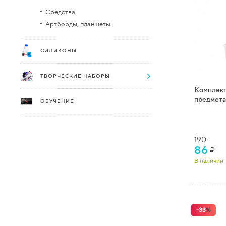
Средства
Артборды, планшеты
СИЛИКОНЫ
ТВОРЧЕСКИЕ НАБОРЫ
Комплект
предмета
ОБУЧЕНИЕ
190
86
₽
В наличии
-
33
%