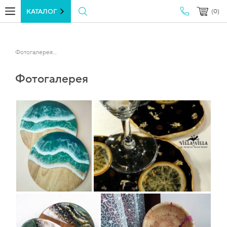
КАТАЛОГ
(0)
Фотогалерея...
Фотогалерея