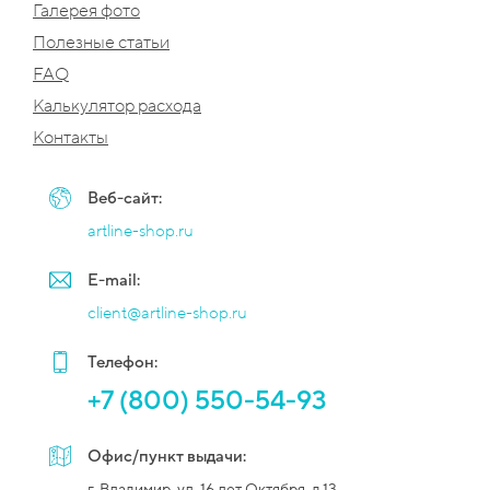
Галерея фото
Полезные статьи
FAQ
Калькулятор расхода
Контакты
Веб-сайт:
artline-shop.ru
E-mail:
client@artline-shop.ru
Телефон:
+7 (800) 550-54-93
Офис/пункт выдачи:
г. Владимир, ул. 16 лет Октября, д.13