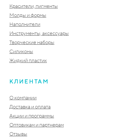
Красители, пигменты
Молды и формы
Наполнители
Инструменты, аксессуары
Творческие наборы
Силиконы
Жидкий пластик
КЛИЕНТАМ
О компании
Доставка и оплата
Акции и программы
Оптовикам и партнерам
Отзывы