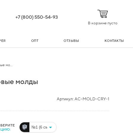
+7 (800) 550-54-93
В корзине пусто
РЕЯ
ОПТ
ОТЗЫВЫ
КОНТАКТЫ
е мо...
овые молды
Артикул:
AC-MOLD-CRY-1
БЕРИТЕ
ЦИЮ: