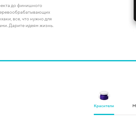
оекта до финишного
 деревообрабатывающих
хаки, все, что нужно для
ми. Дарите идеям жизнь.
Красители
М