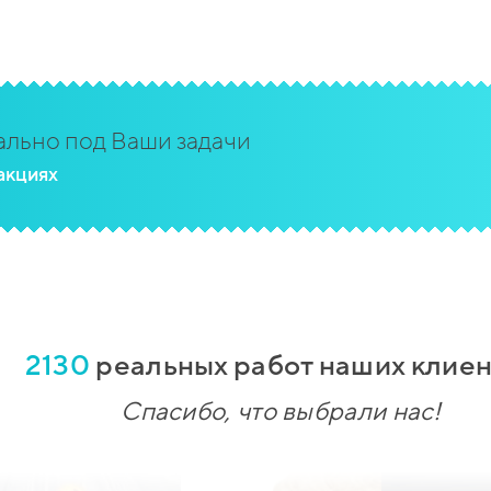
льно под Ваши задачи
акциях
2130
реальных работ наших клиен
Спасибо, что выбрали нас!