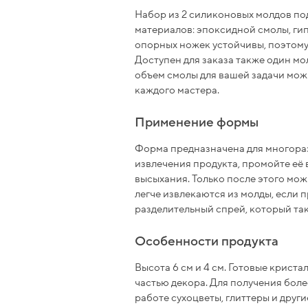
Набор из 2 силиконовых молдов по
материалов: эпоксидной смолы, гипс
опорных ножек устойчивы, поэтому
Доступен для заказа также один мо
объем смолы для вашей задачи мож
каждого мастера.
Применение формы
Форма предназначена для многораз
извлечения продукта, промойте её 
высыхания. Только после этого мож
легче извлекаются из молды, если
разделительный спрей, который та
Особенности продукта
Высота 6 см и 4 см. Готовые криста
частью декора. Для получения бол
работе сухоцветы, глиттеры и други