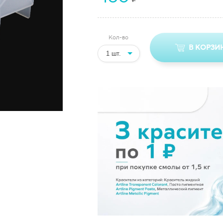
Кол-во
В КОРЗИ