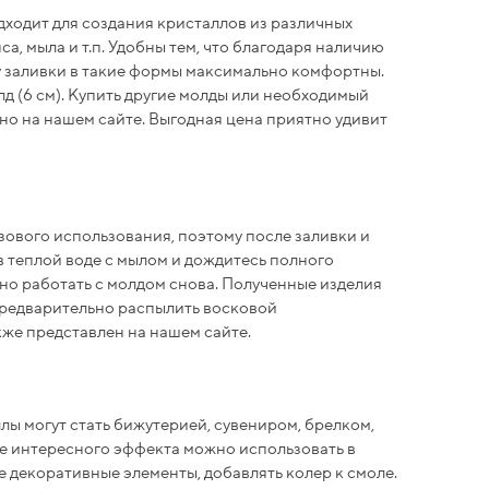
дходит для создания кристаллов из различных
а, мыла и т.п. Удобны тем, что благодаря наличию
 заливки в такие формы максимально комфортны.
лд (6 см). Купить другие молды или необходимый
но на нашем сайте. Выгодная цена приятно удивит
ового использования, поэтому после заливки и
в теплой воде с мылом и дождитесь полного
но работать с молдом снова. Полученные изделия
 предварительно распылить восковой
кже представлен на нашем сайте.
ллы могут стать бижутерией, сувениром, брелком,
ее интересного эффекта можно использовать в
е декоративные элементы, добавлять колер к смоле.