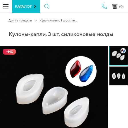
КАТАЛОГ
(0)
Другие продукты
Кулоны-капли, 3 шт, силик...
Кулоны-капли, 3 шт, силиконовые молды
-
44
%