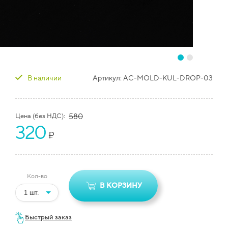
В наличии
Артикул:
AC-MOLD-KUL-DROP-03
Цена (без НДС):
580
320
₽
Кол-во
В КОРЗИНУ
Быстрый заказ