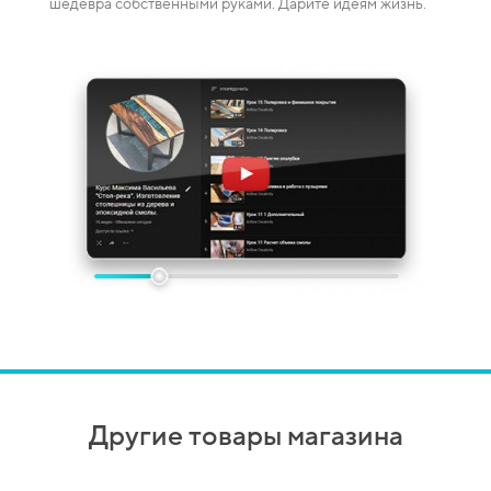
шедевра собственными руками. Дарите идеям жизнь.
Другие товары магазина