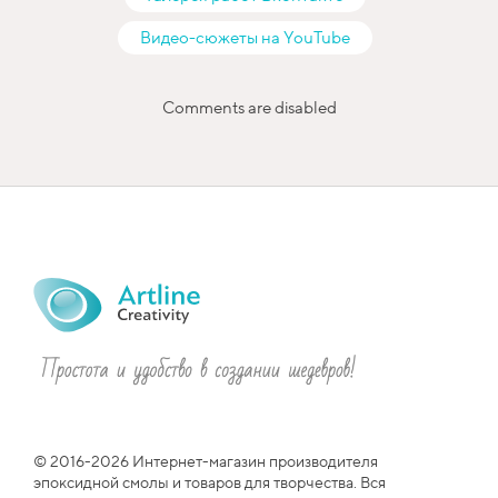
Видео-сюжеты на YouTube
Comments are disabled
© 2016-2026 Интернет-магазин производителя
эпоксидной смолы и товаров для творчества. Вся