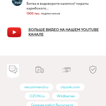
битва в водовороте калипсо! пираты
карибского...
1300 тыс.
подписчиков
БОЛЬШЕ ВИДЕО НА НАШЕМ YOUTUBE
КАНАЛЕ
irecommend.ru
otzovik.com
OZON.ru
Wildberries
Галерея работ Вконтакте