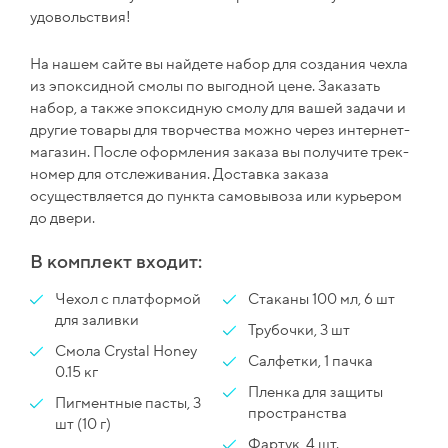
удовольствия!
На нашем сайте вы найдете набор для создания чехла
из эпоксидной смолы по выгодной цене. Заказать
набор, а также эпоксидную смолу для вашей задачи и
другие товары для творчества можно через интернет-
магазин. После оформления заказа вы получите трек-
номер для отслеживания. Доставка заказа
осуществляется до пункта самовывоза или курьером
до двери.
В комплект входит:
Чехол с платформой
Стаканы 100 мл, 6 шт
для заливки
Трубочки, 3 шт
Смола Crystal Honey
Салфетки, 1 пачка
0.15 кг
Пленка для защиты
Пигментные пасты, 3
пространства
шт (10 г)
Фартук, 4 шт.