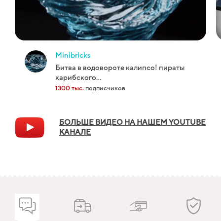
minibricks
битва в водовороте калипсо! пираты
карибского...
1300 тыс.
подписчиков
БОЛЬШЕ ВИДЕО НА НАШЕМ YOUTUBE
КАНАЛЕ