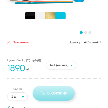
Закончился
Артикул:
AC-case01
Цена (без НДС):
2490
1890
₽
Кол-во
В КОРЗИНУ