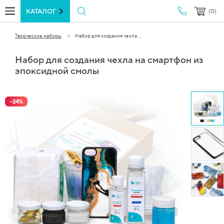
КАТАЛОГ
(0)
Творческие наборы
Набор для создания чехла ...
Набор для создания чехла на смартфон из
эпоксидной смолы
-
24
%