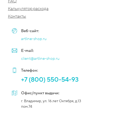
FAQ
Калькулятор расхода
Контакты
Веб-сайт:
artline-shop.ru
E-mail:
client@artline-shop.ru
Телефон:
+7 (800) 550-54-93
Офис/пункт выдачи:
г. Владимир, ул. 16 лет Октября, д.13
пом.74