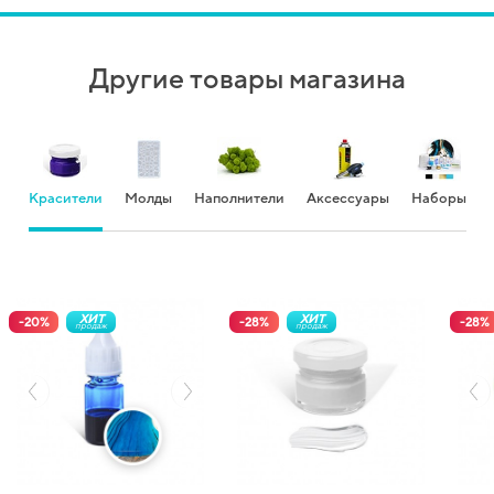
Другие товары магазина
Красители
Молды
Наполнители
Аксессуары
Наборы
ХИТ
ХИТ
-
20
%
-
28
%
-
28
%
продаж
продаж