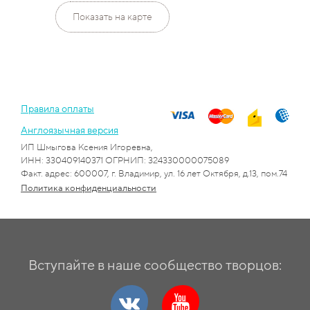
Показать на карте
Правила оплаты
Англоязычная версия
ИП Шмыгова Ксения Игоревна,
ИНН: 330409140371 ОГРНИП: 324330000075089
Факт. адрес: 600007, г. Владимир, ул. 16 лет Октября, д.13, пом.74
Политика конфиденциальности
Вступайте в наше сообщество творцов: