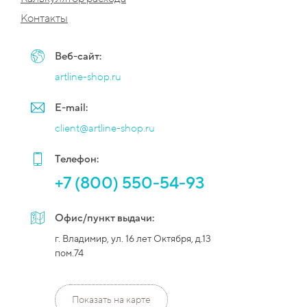
Контакты
Веб-сайт:
artline-shop.ru
E-mail:
client@artline-shop.ru
Телефон:
+7 (800) 550-54-93
Офис/пункт выдачи:
г. Владимир, ул. 16 лет Октября, д.13
пом.74
Показать на карте