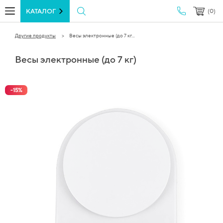
КАТАЛОГ
(0)
Другие продукты
Весы электронные (до 7 кг...
Весы электронные (до 7 кг)
-
15
%