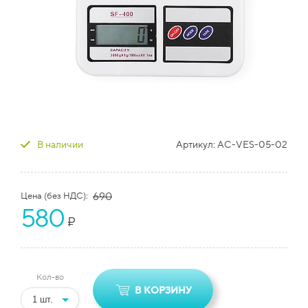
В наличии
Артикул:
AC-VES-05-02
Цена (без НДС):
690
580
₽
Кол-во
В КОРЗИНУ