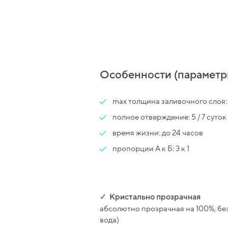
Особенности (параметр
max толщина заливочного слоя: 
полное отверждение: 5 / 7 суток
время жизни: до 24 часов
пропорции А к Б: 3 к 1
✓
Кристально прозрачная
абсолютно прозрачная на 100%, без
вода)