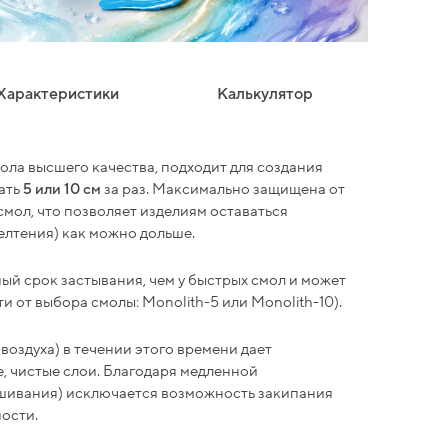
Характеристики
Калькулятор
ола высшего качества, подходит для создания
ать
5 или 10 см
за раз. Максимально защищена от
смол, что позволяет изделиям оставаться
лтения) как можно дольше.
ый срок застывания, чем у быстрых смол и может
и от выбора смолы: Monolith-5 или Monolith-10).
воздуха) в течении этого времени дает
, чистые слои. Благодаря медленной
ешивания) исключается возможность закипания
ости.