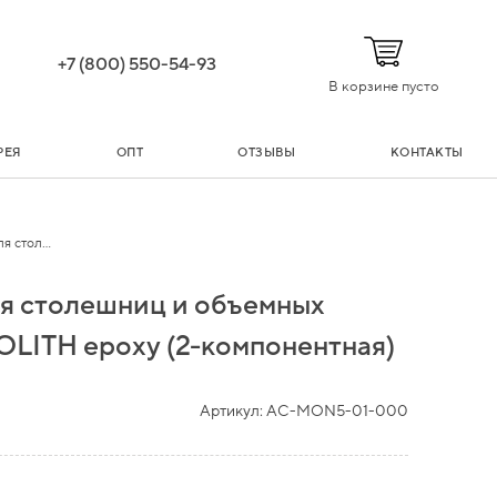
+7 (800) 550-54-93
В корзине пусто
РЕЯ
ОПТ
ОТЗЫВЫ
КОНТАКТЫ
 стол...
ля столешниц и объемных
OLITH epoxy (2-компонентная)
Артикул:
AC-MON5-01-000