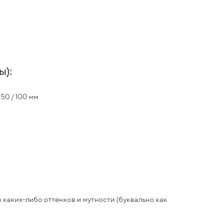
ы):
50 / 100 мм
 каких-либо оттенков и мутности (буквально как