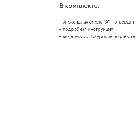
В комплекте:
- эпоксидная смола "A" + отвердит
- подробная инструкция
- видео-курс "10 уроков по работе