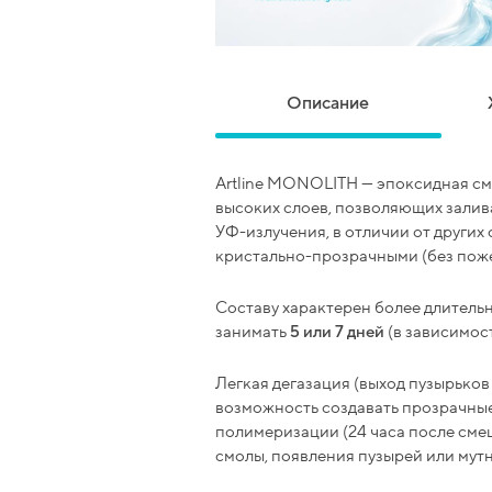
Описание
Artline MONOLITH — эпоксидная см
высоких слоев, позволяющих залив
УФ-излучения, в отличии от других 
кристально-прозрачными (без поже
Составу характерен более длительн
занимать
5 или 7 дней
(в зависимост
Легкая дегазация (выход пузырьков 
возможность создавать прозрачные
полимеризации (24 часа после см
смолы, появления пузырей или мутн