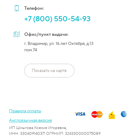
Телефон:
+7 (800) 550-54-93
Офис/пункт выдачи:
г. Владимир, ул. 16 лет Октября, д.13
пом.74
Показать на карте
Правила оплаты
Англоязычная версия
ИП Шмыгова Ксения Игоревна,
ИНН: 330409140371 ОГРНИП: 324330000075089