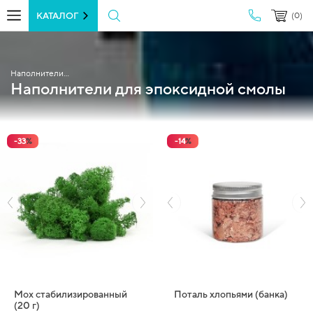
КАТАЛОГ
(0)
Наполнители...
Наполнители для эпоксидной смолы
-
33
%
-
14
%
Мох стабилизированный
Поталь хлопьями (банка)
(20 г)