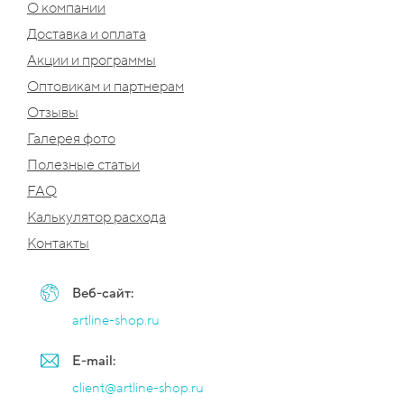
О компании
Доставка и оплата
Акции и программы
Оптовикам и партнерам
Отзывы
Галерея фото
Полезные статьи
FAQ
Калькулятор расхода
Контакты
Веб-сайт:
artline-shop.ru
E-mail:
client@artline-shop.ru