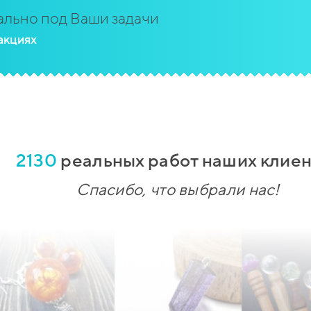
льно под Ваши задачи
акциях
2130
реальных работ наших клиен
Спасибо, что выбрали нас!