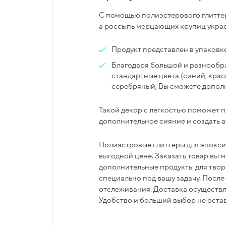
С помощью полиэстерового глитте
а россыпь мерцающих крупиц укра
Продукт представлен в упаковке 
Благодаря большой и разнообра
стандартные цвета (синий, красн
серебряный, Вы сможете допол
Такой декор с легкостью поможет 
дополнительное сияние и создать 
Полиэстровые глиттеры для эпокси
выгодной цене. Заказать товар вы 
дополнительные продукты для твор
специально под вашу задачу. После
отслеживания. Доставка осуществля
Удобство и больший выбор не оста