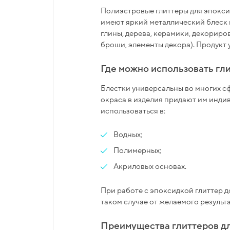
Полиэстровые глиттеры для эпокс
имеют яркий металлический блеск 
глины, дерева, керамики, декориро
броши, элементы декора). Продукт 
Где можно использовать гл
Блестки универсальны во многих сф
окраса в изделия придают им индив
использоваться в:
Водных;
Полимерных;
Акриловых основах.
При работе с эпоксидкой глиттер д
таком случае от желаемого результ
Преимущества глиттеров д