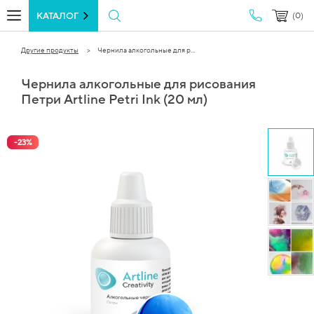
КАТАЛОГ
(0)
Другие продукты
Чернила алкогольные для р...
Чернила алкогольные для рисования
Петри Artline Petri Ink (20 мл)
-
23
%