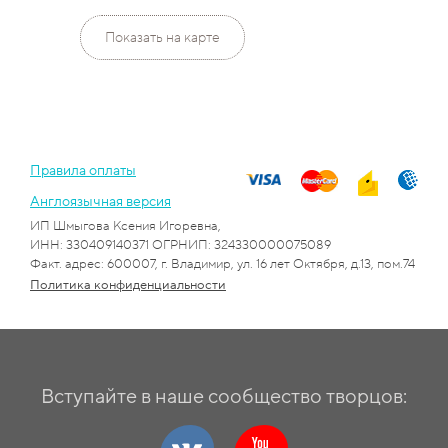
Показать на карте
Правила оплаты
Англоязычная версия
ИП Шмыгова Ксения Игоревна,
ИНН: 330409140371 ОГРНИП: 324330000075089
Факт. адрес: 600007, г. Владимир, ул. 16 лет Октября, д.13, пом.74
Политика конфиденциальности
Вступайте в наше сообщество творцов: