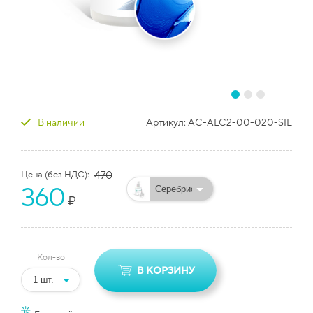
В наличии
Артикул:
AC-ALC2-00-020-SIL
Цена (без НДС):
470
360
₽
Кол-во
В КОРЗИНУ