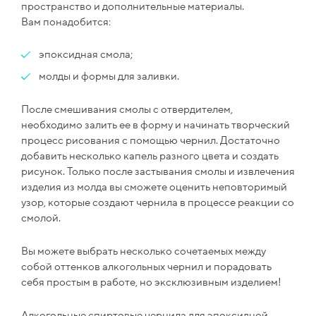
пространство и дополнительные материалы.
Вам понадобится:
эпоксидная смола;
молды и формы для заливки.
После смешивания смолы с отвердителем,
необходимо залить ее в форму и начинать творческий
процесс рисования с помощью чернил. Достаточно
добавить несколько капель разного цвета и создать
рисунок. Только после застывания смолы и извлечения
изделия из молда вы сможете оценить неповторимый
узор, которые создают чернила в процессе реакции со
смолой.
Вы можете выбрать несколько сочетаемых между
собой оттенков алкогольных чернил и порадовать
себя простым в работе, но эксклюзивным изделием!
Алкогольные спиртовые чернила для эпоксидной