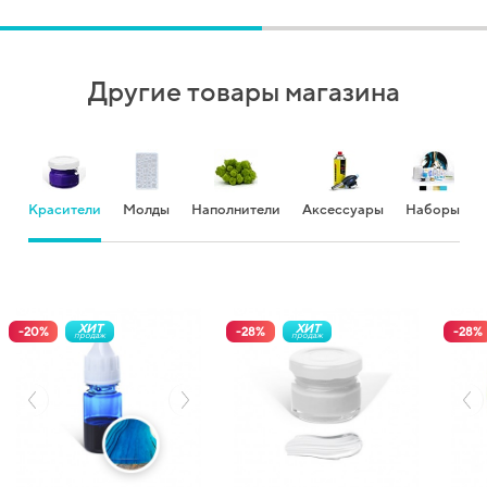
Другие товары магазина
Красители
Молды
Наполнители
Аксессуары
Наборы
ХИТ
ХИТ
-
20
%
-
28
%
-
28
%
продаж
продаж