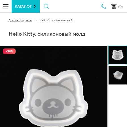
КАТАЛОГ
(0)
Другие продукты
Hello Kitty, силиконовый ...
Hello Kitty, силиконовый молд
-
34
%