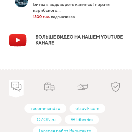
битва в водовороте калипсо! пираты
карибского...
1300 тыс.
подписчиков
БОЛЬШЕ ВИДЕО НА НАШЕМ YOUTUBE
КАНАЛЕ
irecommend.ru
otzovik.com
OZON.ru
Wildberries
Галерея работ Вконтакте