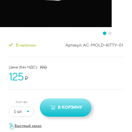
В наличии
Артикул:
AC-MOLD-KITTY-01
Цена (без НДС):
190
125
₽
Кол-во
В КОРЗИНУ
Быстрый заказ