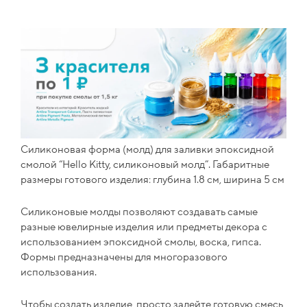
Силиконовая форма (молд) для заливки эпоксидной
смолой “Hello Kitty, силиконовый молд”. Габаритные
размеры готового изделия: глубина 1.8 см, ширина 5 см
Силиконовые молды позволяют создавать самые
разные ювелирные изделия или предметы декора с
использованием эпоксидной смолы, воска, гипса.
Формы предназначены для многоразового
использования.
Чтобы создать изделие, просто залейте готовую смесь