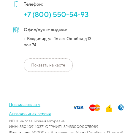
Телефон:
+7 (800) 550-54-93
Офис/пункт выдачи:
г. Владимир, ул. 16 лет Октября, д.13
пом.74
Показать на карте
Правила оплаты
Англоязычная версия
ИП Шмыгова Ксения Игоревна,
ИНН: 330409140371 ОГРНИП: 324330000075089
Факт. адрес: 600007, г. Владимир, ул. 16 лет Октября, д.13, пом.74