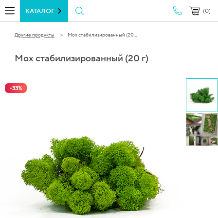
КАТАЛОГ
(0)
Другие продукты
Мох стабилизированный (20...
Мох стабилизированный (20 г)
-
33
%