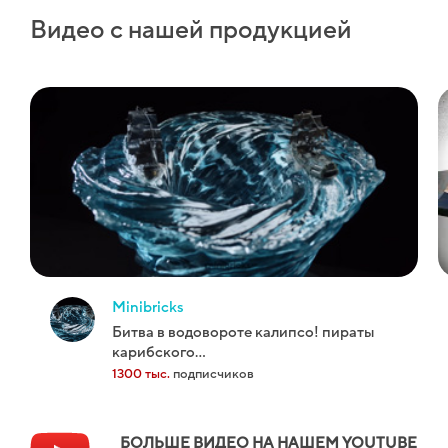
Видео с нашей продукцией
minibricks
битва в водовороте калипсо! пираты
карибского...
1300 тыс.
подписчиков
БОЛЬШЕ ВИДЕО НА НАШЕМ YOUTUBE