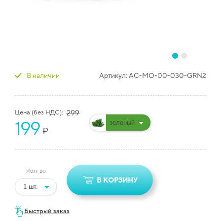
В наличии
Артикул:
AC-MO-00-030-GRN2
Цена (без НДС):
299
199
₽
Кол-во
В КОРЗИНУ
Быстрый заказ