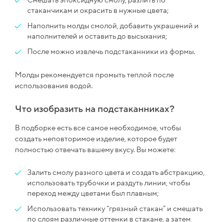
Смешать эпоксидную смолу, разлить по
стаканчикам и окрасить в нужные цвета;
Наполнить молды смолой, добавить украшений и
наполнителей и оставить до высыхания;
После можно извлечь подстаканники из формы.
Молды рекомендуется промыть теплой после
использования водой.
Что изобразить на подстаканниках?
В подборке есть все самое необходимое, чтобы
создать неповторимое изделие, которое будет
полностью отвечать вашему вкусу. Вы можете:
Залить смолу разного цвета и создать абстракцию,
использовать трубочки и раздуть линии, чтобы
переход между цветами был плавным;
Использовать технику “грязный стакан” и смешать
по слоям различные оттенки в стакане, а затем