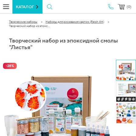
КАТАЛОГ
(0)
Творческие наборы
Наборы для рисования картин (Resin Art)
Творческий набор из эпокс...
Творческий набор из эпоксидной смолы
"Листья"
-
28
%