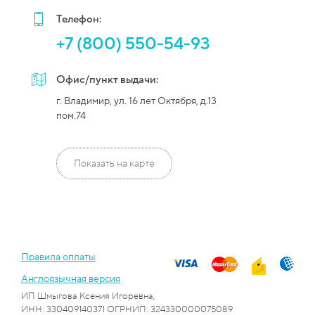
Телефон:
+7 (800) 550-54-93
Офис/пункт выдачи:
г. Владимир, ул. 16 лет Октября, д.13
пом.74
Показать на карте
Правила оплаты
Англоязычная версия
ИП Шмыгова Ксения Игоревна,
ИНН: 330409140371 ОГРНИП: 324330000075089