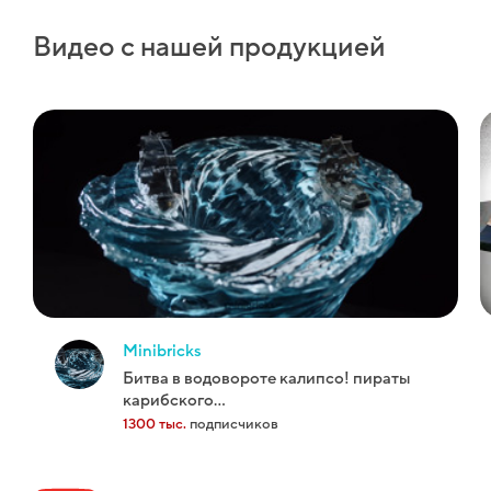
Видео с нашей продукцией
minibricks
битва в водовороте калипсо! пираты
карибского...
1300 тыс.
подписчиков