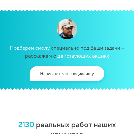
+
Подберем смолу
специально под Ваши задачи
расскажем о
действующих акциях
Написать в чат специалисту
2130
реальных работ наших