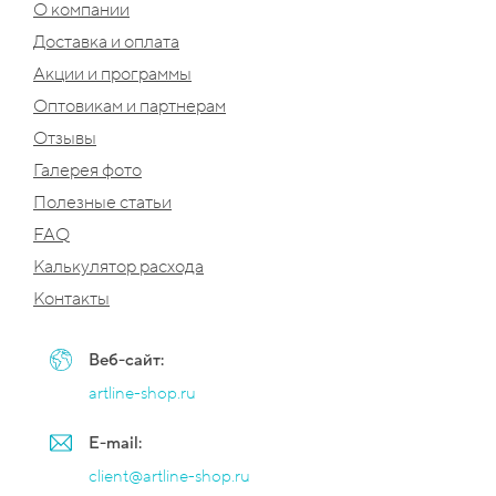
О компании
Доставка и оплата
Акции и программы
Оптовикам и партнерам
Отзывы
Галерея фото
Полезные статьи
FAQ
Калькулятор расхода
Контакты
Веб-сайт:
artline-shop.ru
E-mail:
client@artline-shop.ru