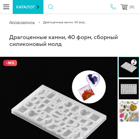
КАТАЛОГ
(0)
Другие продукты
Драгоценные камни, 40 фор...
Драгоценные камни, 40 форм, сборный
силиконовый молд
-
38
%