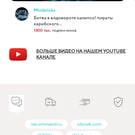
minibricks
битва в водовороте калипсо! пираты
карибского...
1300 тыс.
подписчиков
БОЛЬШЕ ВИДЕО НА НАШЕМ YOUTUBE
КАНАЛЕ
irecommend.ru
otzovik.com