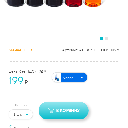
Менее 10 шт.
Артикул:
AC-KR-00-005-NVY
Цена (без НДС):
249
199
₽
Кол-во
В КОРЗИНУ