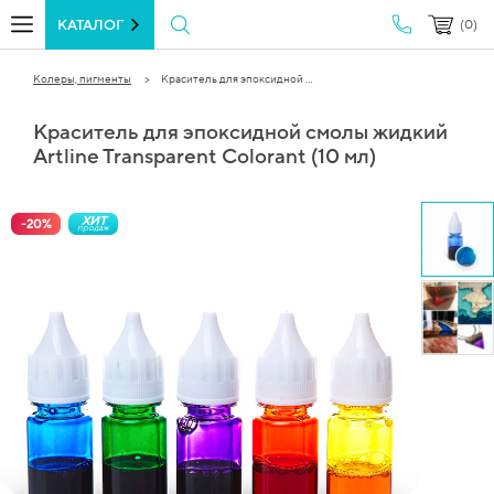
КАТАЛОГ
(0)
Колеры, пигменты
Краситель для эпоксидной ...
Краситель для эпоксидной смолы жидкий
Artline Transparent Colorant (10 мл)
ХИТ
-
20
%
продаж