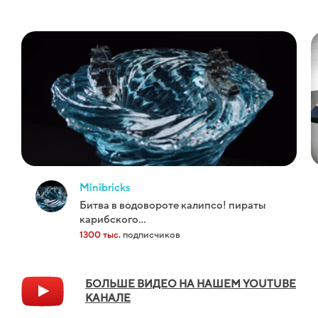
minibricks
битва в водовороте калипсо! пираты
карибского...
1300 тыс.
подписчиков
БОЛЬШЕ ВИДЕО НА НАШЕМ YOUTUBE
КАНАЛЕ