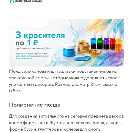
Быстрый заказ
Молд силиконовый для заливки подстаканников из
эпоксидной смолы, которые можно дополнить своим
уникальным декором. Размер: диаметр 21 см, высота
0.8 см.
Применение молда
Для создания актуального на сегодня предмета декора
кроме формы потребуется эпоксидная смола, декор в
форме бусин, глиттеров и колеры для смолы.