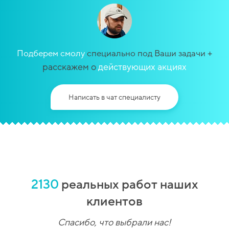
+
Подберем смолу
специально под Ваши задачи
расскажем о
действующих акциях
Написать в чат специалисту
2130
реальных работ наших
клиентов
Спасибо, что выбрали нас!