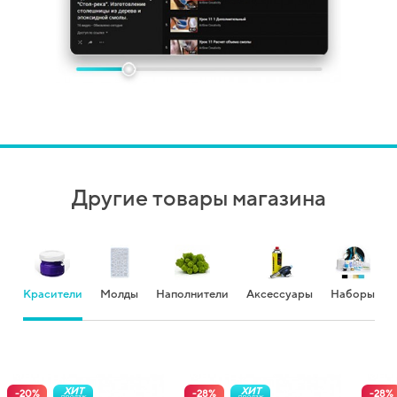
Другие товары магазина
Красители
Молды
Наполнители
Аксессуары
Наборы
ХИТ
ХИТ
-
20
%
-
28
%
-
28
%
продаж
продаж