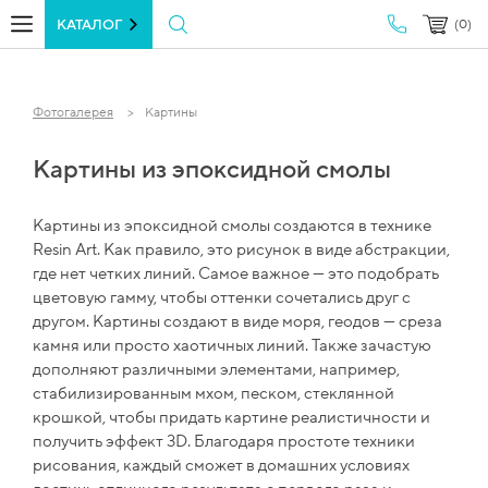
КАТАЛОГ
(0)
Фотогалерея
Картины
Картины из эпоксидной смолы
Картины из эпоксидной смолы создаются в технике
Resin Art. Как правило, это рисунок в виде абстракции,
где нет четких линий. Самое важное — это подобрать
цветовую гамму, чтобы оттенки сочетались друг с
другом. Картины создают в виде моря, геодов — среза
камня или просто хаотичных линий. Также зачастую
дополняют различными элементами, например,
стабилизированным мхом, песком, стеклянной
крошкой, чтобы придать картине реалистичности и
получить эффект 3D. Благодаря простоте техники
рисования, каждый сможет в домашних условиях