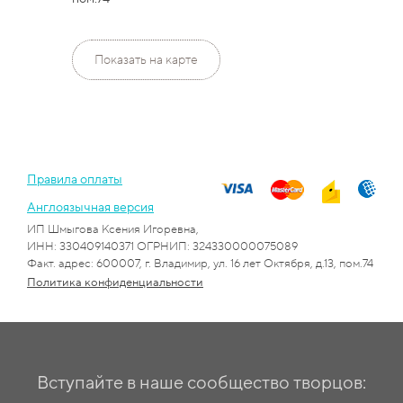
Показать на карте
Правила оплаты
Англоязычная версия
ИП Шмыгова Ксения Игоревна,
ИНН: 330409140371 ОГРНИП: 324330000075089
Факт. адрес: 600007, г. Владимир, ул. 16 лет Октября, д.13, пом.74
Политика конфиденциальности
Вступайте в наше сообщество творцов: