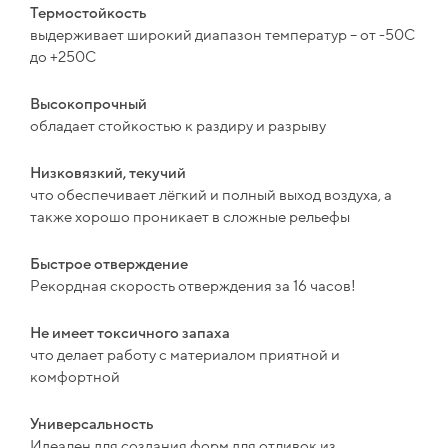
Термостойкость
выдерживает широкий диапазон температур – от -50С
до +250С
Высокопрочный
обладает стойкостью к раздиру и разрыву
Низковязкий, текучий
что обеспечивает лёгкий и полный выход воздуха, а
также хорошо проникает в сложные рельефы
Быстрое отверждение
Рекордная скорость отверждения за 16 часов!
Не имеет токсичного запаха
что делает работу с материалом приятной и
комфортной
Универсальность
Идеален для создания форм для отливок из