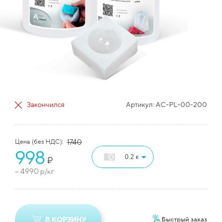
Закончился
Артикул:
AC-PL-00-200
Цена (без НДС):
1740
998
₽
~
4990
р/кг
В КОРЗИНУ
Быстрый заказ