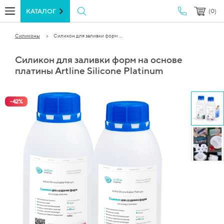
КАТАЛОГ
(0)
Силиконы
Силикон для заливки форм ...
Силикон для заливки форм на основе
платины Artline Silicone Platinum
-
42
%