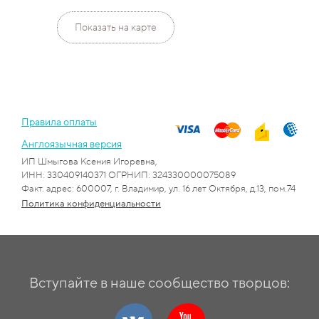
Показать на карте
Правила оплаты
Англоязычная версия
ИП Шмыгова Ксения Игоревна,
ИНН: 330409140371 ОГРНИП: 324330000075089
Факт. адрес: 600007, г. Владимир, ул. 16 лет Октября, д.13, пом.74
Политика конфиденциальности
Вступайте в наше сообщество творцов: