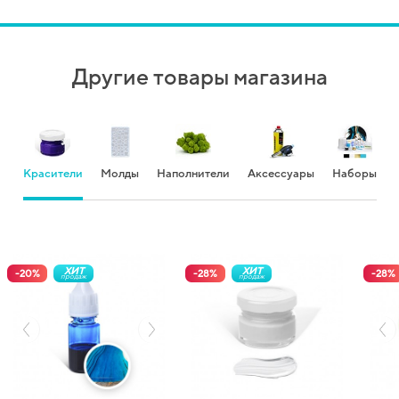
Другие товары магазина
Красители
Молды
Наполнители
Аксессуары
Наборы
ХИТ
ХИТ
-
20
%
-
28
%
-
28
%
продаж
продаж