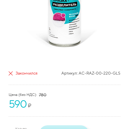
Закончился
Артикул:
AC-RAZ-00-220-GLS
Цена (без НДС):
780
590
₽
Кол-во