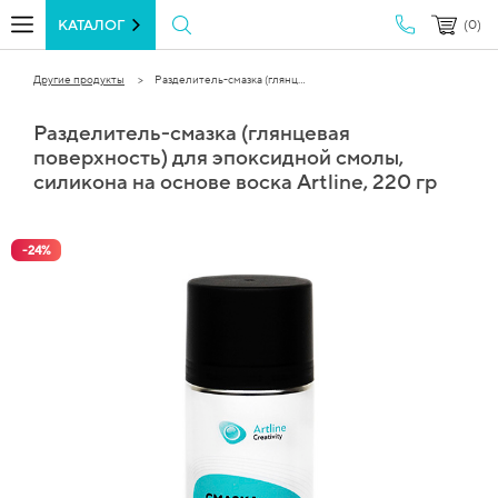
КАТАЛОГ
(0)
Другие продукты
Разделитель-смазка (глянц...
Разделитель-смазка (глянцевая
поверхность) для эпоксидной смолы,
силикона на основе воска Artline, 220 гр
-
24
%