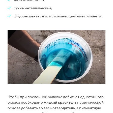
на основе смолы,
сухие металлические,
флуоресцентные или люминесцентные пигменты.
Чтобы при послойной заливке добиться однотонного
окраса необходимо
жидкий краситель
на химической
основе
добавить во весь отвердитель
, а
пигментную