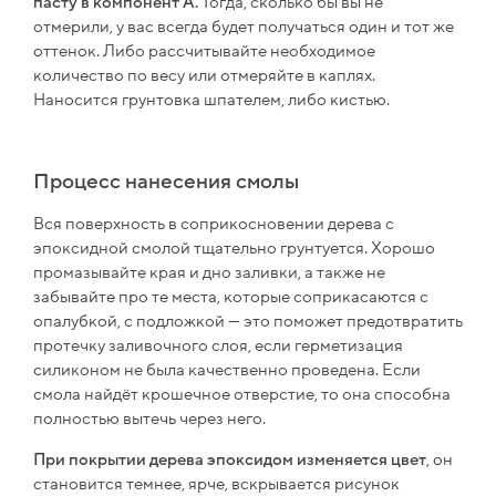
пасту в компонент А.
Тогда, сколько бы вы не
отмерили, у вас всегда будет получаться один и тот же
оттенок. Либо рассчитывайте необходимое
количество по весу или отмеряйте в каплях.
Наносится грунтовка шпателем, либо кистью.
Процесс нанесения смолы
Вся поверхность в соприкосновении дерева с
эпоксидной смолой тщательно грунтуется. Хорошо
промазывайте края и дно заливки, а также не
забывайте про те места, которые соприкасаются с
опалубкой, с подложкой — это поможет предотвратить
протечку заливочного слоя, если герметизация
силиконом не была качественно проведена. Если
смола найдёт крошечное отверстие, то она способна
полностью вытечь через него.
При покрытии дерева эпоксидом изменяется цвет
, он
становится темнее, ярче, вскрывается рисунок