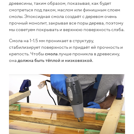
древесины, таким образом, показывая, как будет
смотреться под лаком, маслом или финишным слоем
смолы. Эпоксидная смола создаёт с деревом очень
прочный монолит, закрывая все поры дерева, поэтому
мы советуем покрывать и верхнюю поверхность слэба.
Смола на 1-1.5 мм проникает в структуру,
стабилизирует поверхность и придаёт ей прочность и
крепость. Чтобы
смола
лучше проникла в древесину,
она
должна быть тёплой и низковязкой.