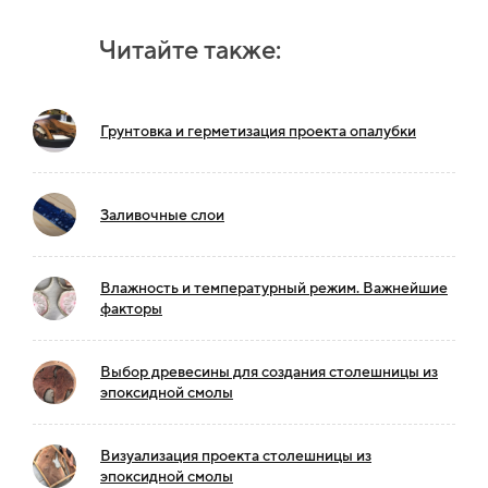
Читайте также:
Грунтовка и герметизация проекта опалубки
Заливочные слои
Влажность и температурный режим. Важнейшие
факторы
Выбор древесины для создания столешницы из
эпоксидной смолы
Визуализация проекта столешницы из
эпоксидной смолы