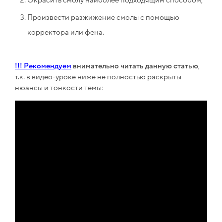
Окрасить смолу наиболее подходящим способом;
Произвести разжижение смолы с помощью
корректора или фена.
!!! Рекомендуем
внимательно читать данную статью
,
т.к. в видео-уроке ниже не полностью раскрыты
нюансы и тонкости темы: