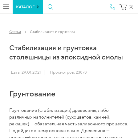
КАТАЛОГ
(0)
Статьи
Стабилизация и грунтовка ...
Стабилизация и грунтовка
столешницы из эпоксидной смолы
Дата: 29.01.2021
Просмотров: 23878
Грунтование
Грунтование (стабилизация) древесины, либо
различных наполнителей (сухоцветов, камней,
ракушек) — обязательная часть заливочного процесса.
Подойдите к нему основательно. Древесина —
пористый материал, если этого не сделать, то смола