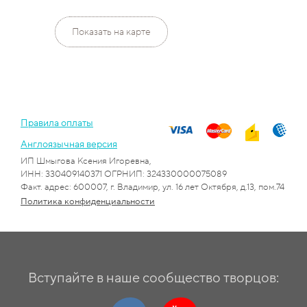
Показать на карте
Правила оплаты
Англоязычная версия
ИП Шмыгова Ксения Игоревна,
ИНН: 330409140371 ОГРНИП: 324330000075089
Факт. адрес: 600007, г. Владимир, ул. 16 лет Октября, д.13, пом.74
Политика конфиденциальности
Вступайте в наше сообщество творцов: