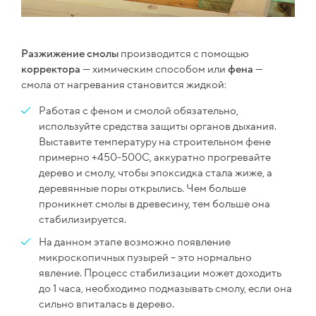
Разжижение смолы
производится с помощью
корректора
— химическим способом или
фена
—
смола от нагревания становится жидкой:
Работая с феном и смолой обязательно,
используйте средства защиты органов дыхания.
Выставите температуру на строительном фене
примерно +450-500С, аккуратно прогревайте
дерево и смолу, чтобы эпоксидка стала жиже, а
деревянные поры открылись. Чем больше
проникнет смолы в древесину, тем больше она
стабилизируется.
На данном этапе возможно появление
микроскопичных пузырей – это нормально
явление. Процесс стабилизации может доходить
до 1 часа, необходимо подмазывать смолу, если она
сильно впиталась в дерево.