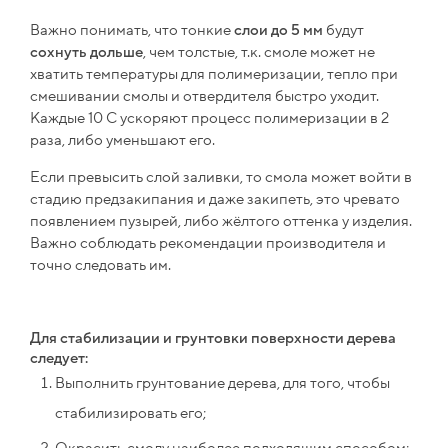
Важно понимать, что тонкие
слои до 5 мм
будут
сохнуть дольше
, чем толстые, т.к. смоле может не
хватить температуры для полимеризации, тепло при
смешивании смолы и отвердителя быстро уходит.
Каждые 10 С ускоряют процесс полимеризации в 2
раза, либо уменьшают его.
Если превысить слой заливки, то смола может войти в
стадию предзакипания и даже закипеть, это чревато
появлением пузырей, либо жёлтого оттенка у изделия.
Важно соблюдать рекомендации производителя и
точно следовать им.
Для стабилизации и грунтовки поверхности дерева
следует:
Выполнить грунтование дерева, для того, чтобы
стабилизировать его;