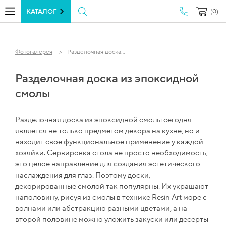
КАТАЛОГ
(0)
Фотогалерея
Разделочная доска...
Разделочная доска из эпоксидной
смолы
Разделочная доска из эпоксидной смолы сегодня
является не только предметом декора на кухне, но и
находит свое функциональное применение у каждой
хозяйки. Сервировка стола не просто необходимость,
это целое направление для создания эстетического
наслаждения для глаз. Поэтому доски,
декорированные смолой так популярны. Их украшают
наполовину, рисуя из смолы в технике Resin Art море с
волнами или абстракцию разными цветами, а на
второй половине можно уложить закуски или десерты