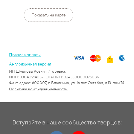
Показать на карте
Правила оплаты
Англоязычная версия
ИП Шмыгова Ксения Игоревна,
ИНН: 330409140371 ОГРНИП: 324330000075089
Факт. адрес: 600007, г. Владимир, ул. 16 лет Октября, д.13, пом.74
Политика конфиденциальности
Вступайте в наше сообщество творцов: