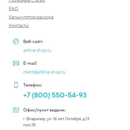
Полезные статьи
FAQ
Калькулятор расхода
Контакты
Веб-сайт:
artline-shop.ru
E-mail:
client@artline-shop.ru
Телефон:
+7 (800) 550-54-93
Офис/пункт выдачи:
г. Владимир, ул. 16 лет Октября, д.13
пом.74