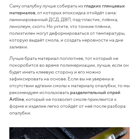
Саму опалубку лучше собирать из
гладких глянцевых
материалов
, от которых эпоксидка отойдёт сама:
ламинированный ДСД, ДВП, пэд-пластик, плёнка,
линолеум, скотч. Но учтите, что тонкие плёнки,
полиэтилен могут деформироваться от температуры,
которую выдаёт смола, и создать неровности на дне
заливки.
Лучше брать материал поплотнее, тот который не
покоробится во время полимеризации, лучше, если он
будет иметь клеевую сторону и его можно
зафиксировать на основе. Если вы не уверены в
отсутствии адгезии смолы к материалу опалубки, то мы
рекомендуем использовать
разделительный спрей
Artline
, который не позволит смоле приклеится к
форме и изделие легко отойдёт от неё после разбора
опалубки.