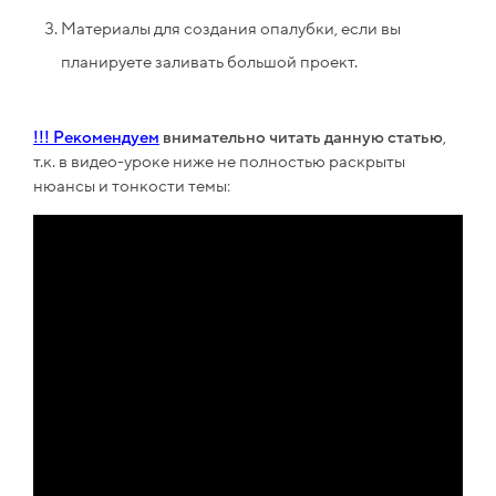
Материалы для создания опалубки, если вы
планируете заливать большой проект.
!!! Рекомендуем
внимательно читать данную статью
,
т.к. в видео-уроке ниже не полностью раскрыты
нюансы и тонкости темы: