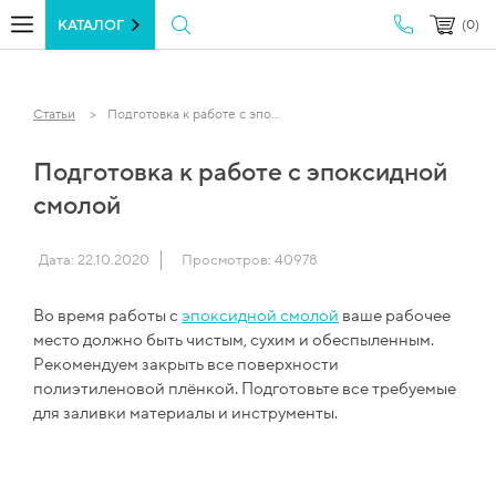
КАТАЛОГ
(0)
Статьи
Подготовка к работе с эпо...
Подготовка к работе с эпоксидной
смолой
Дата: 22.10.2020
Просмотров: 40978
Во время работы с
эпоксидной смолой
ваше рабочее
место должно быть чистым, сухим и обеспыленным.
Рекомендуем закрыть все поверхности
полиэтиленовой плёнкой. Подготовьте все требуемые
для заливки материалы и инструменты.