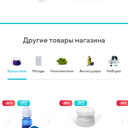
Другие товары магазина
Красители
Молды
Наполнители
Аксессуары
Наборы
ХИТ
ХИТ
-
20
%
-
28
%
-
28
%
продаж
продаж