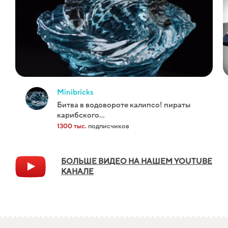
minibricks
битва в водовороте калипсо! пираты
карибского...
1300 тыс.
подписчиков
БОЛЬШЕ ВИДЕО НА НАШЕМ YOUTUBE
КАНАЛЕ