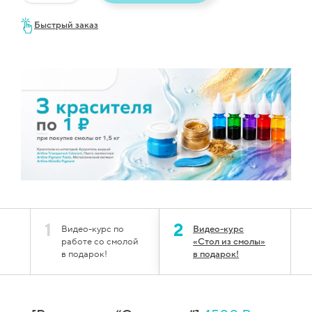
Быстрый заказ
1
2
Видео-курс по
Видео-курс
работе со смолой
«Стол из смолы»
в подарок!
в подарок!