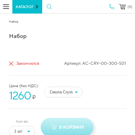
КАТАЛОГ
(0)
Набор
Набор
Закончился
Артикул:
AC-CRY-00-300-S01
Цена (без НДС):
1260
₽
Кол-во
В КОРЗИНУ