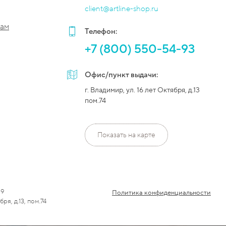
client@artline-shop.ru
рам
Телефон:
+7 (800) 550-54-93
Офис/пункт выдачи:
г. Владимир, ул. 16 лет Октября, д.13
пом.74
Показать на карте
89
Политика конфиденциальности
ря, д.13, пом.74