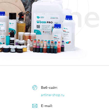
Веб-сайт:
artline-shop.ru
E-mail: