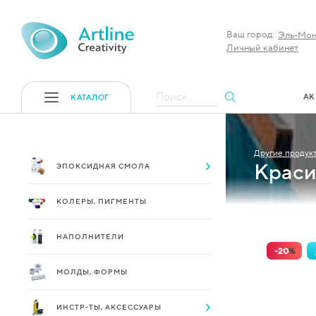
Ваш город:
Эль-Мон
Личный кабинет
Поиск...
АК
КАТАЛОГ
Другие продук
Краси
ЭПОКСИДНАЯ СМОЛА
КОЛЕРЫ, ПИГМЕНТЫ
НАПОЛНИТЕЛИ
-
20
%
МОЛДЫ, ФОРМЫ
ИНСТР-ТЫ, АКСЕССУАРЫ