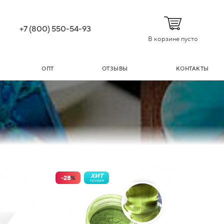
+7 (800) 550-54-93
В корзине пусто
ОПТ
ОТЗЫВЫ
КОНТАКТЫ
ХИТ
-
28
%
продаж