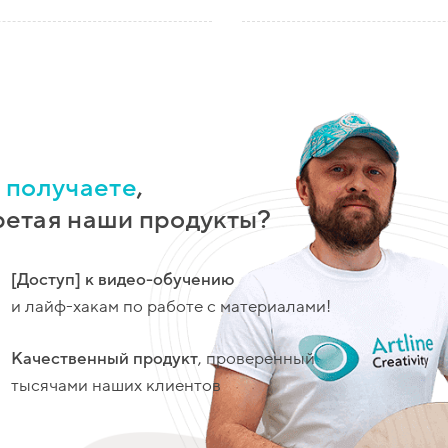
 получаете
,
етая наши продукты?
[Доступ] к видео-обучению
и лайф-хакам по работе с материалами!
Качественный продукт
, проверенный
тысячами наших клиентов