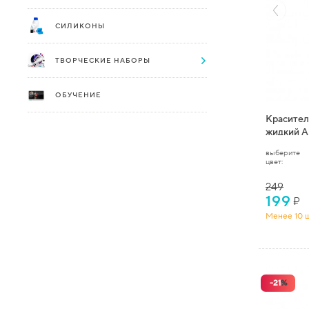
СИЛИКОНЫ
ТВОРЧЕСКИЕ НАБОРЫ
ОБУЧЕНИЕ
Красител
жидкий Ar
мл)
выберите
цвет:
249
199
₽
Менее 10 ш
-
21
%