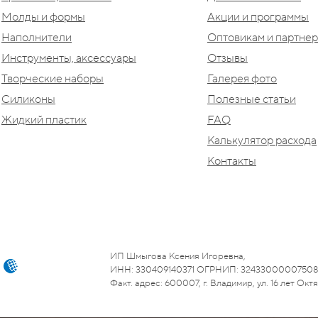
Молды и формы
Акции и программы
Наполнители
Оптовикам и партне
Инструменты, аксессуары
Отзывы
Творческие наборы
Галерея фото
Силиконы
Полезные статьи
Жидкий пластик
FAQ
Калькулятор расхода
Контакты
ИП Шмыгова Ксения Игоревна,
ИНН: 330409140371 ОГРНИП: 3243300000750
Факт. адрес: 600007, г. Владимир, ул. 16 лет Октяб